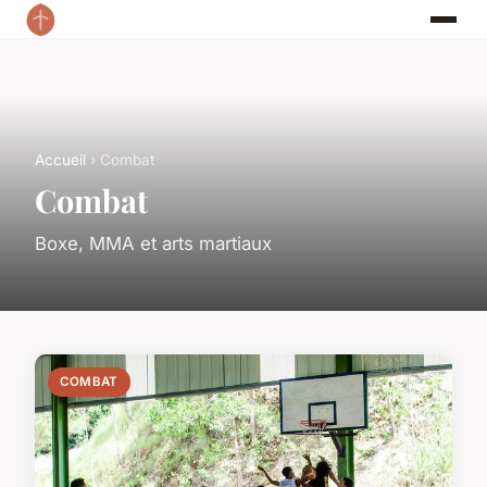
Accueil
› Combat
Combat
Boxe, MMA et arts martiaux
COMBAT