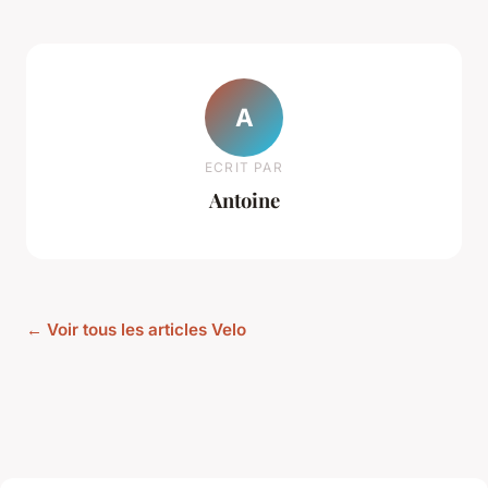
A
ECRIT PAR
Antoine
← Voir tous les articles Velo