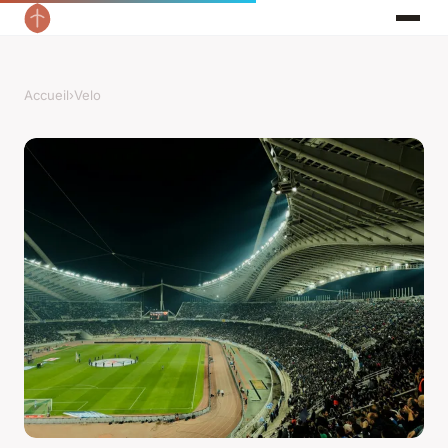
Accueil
›
Velo